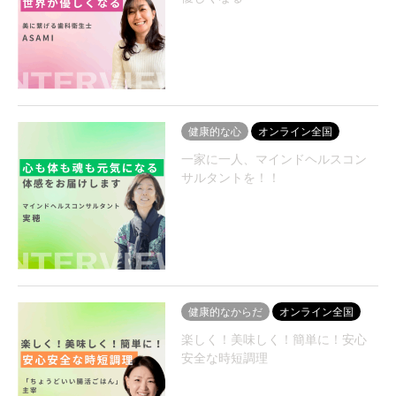
健康的な心
オンライン全国
一家に一人、マインドヘルスコン
サルタントを！！
健康的なからだ
オンライン全国
楽しく！美味しく！簡単に！安心
安全な時短調理