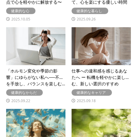
点で心を軽やかに解放する〜
て、心を楽にする優しい時間
健康的な心
健康的な暮らし
2025.10.05
2025.09.26
「ホルモン変化や季節の影
仕事への違和感を感じるあな
響」にゆらがない私へ──不安
たへ ー 転機を軽やかに楽し
を手放し、バランスを楽しむ…
む、新しい選択のすすめ
健康的なからだ
健康的なキャリア
2025.09.22
2025.09.18