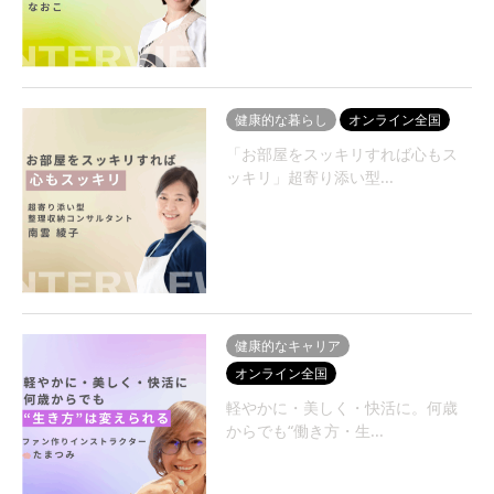
健康的な暮らし
オンライン全国
「お部屋をスッキリすれば心もス
ッキリ」超寄り添い型...
健康的なキャリア
オンライン全国
軽やかに・美しく・快活に。何歳
からでも“働き方・生...