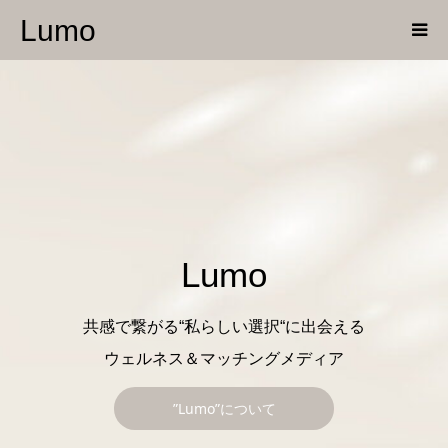
Lumo
Lumo
共感で繋がる“私らしい選択“に出会える
ウェルネス＆マッチングメディア
”Lumo”について