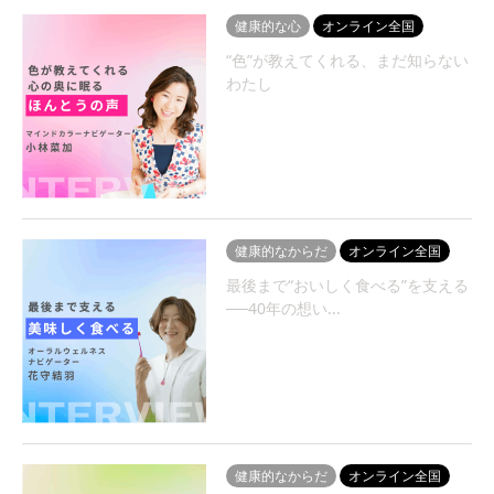
健康的な心
オンライン全国
“色”が教えてくれる、まだ知らない
わたし
健康的なからだ
オンライン全国
最後まで“おいしく食べる”を支える
──40年の想い...
健康的なからだ
オンライン全国