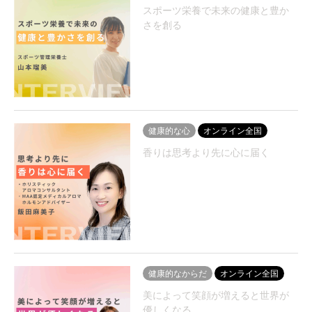
スポーツ栄養で未来の健康と豊か
さを創る
健康的な心
オンライン全国
香りは思考より先に心に届く
健康的なからだ
オンライン全国
美によって笑顔が増えると世界が
優しくなる