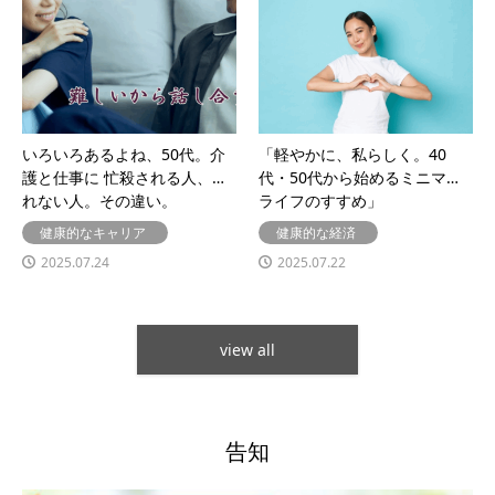
いろいろあるよね、50代。介
「軽やかに、私らしく。40
護と仕事に 忙殺される人、さ
代・50代から始めるミニマル
れない人。その違い。
ライフのすすめ」
健康的なキャリア
健康的な経済
2025.07.24
2025.07.22
view all
告知