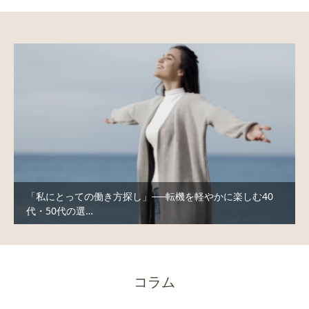
「私にとっての働き方探し」──転機を軽やかに楽しむ40
代・50代の選…
コラム